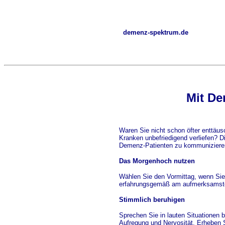
demenz-spektrum.de
Mit D
Waren Sie nicht schon öfter enttäus
Kranken unbefriedigend verliefen? D
Demenz-Patienten zu kommuniziere
Das Morgenhoch nutzen
Wählen Sie den Vormittag, wenn Si
erfahrungsgemäß am aufmerksamst
Stimmlich beruhigen
Sprechen Sie in lauten Situationen 
Aufregung und Nervosität. Erheben 