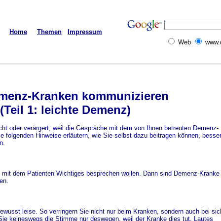
Home
Themen
Impressum
Web
www.
emenz-Kranken kommunizieren
(Teil 1: leichte Demenz)
cht oder verärgert, weil die Gespräche mit dem von Ihnen betreuten Demenz-
ie folgenden Hinweise erläutern, wie Sie selbst dazu beitragen können, besser
n.
e mit dem Patienten Wichtiges besprechen wollen. Dann sind Demenz-Kranke
en.
bewusst leise. So verringern Sie nicht nur beim Kranken, sondern auch bei sic
Sie keineswegs die Stimme nur deswegen, weil der Kranke dies tut. Lautes