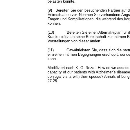
belasten könnte.
(9)
Bereiten Sie den besuchenden Partner auf d
Heimsituation vor. Nehmen Sie vorhandene Ängs
Fragen und Komplikationen, die während des körp
können.
(10)
Bereiten Sie einen Alternativplan für
Kranke plötzlich seine Bereitschaft zur intimen
Vorstellungen von dieser ändert.
(11)
Gewährleisten Sie, dass sich die part
einzelnen intimen Begegnungen erschöpft, sonde
kann.
Modifiziert nach K. G. Reza.: How do we assess
capacity of our patients with Alzheimer´s diseas
conjugal visits with their spouse? Annals of Lon
27-28