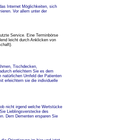
das Internet Möglichkeiten, sich
ieren. Vor allem unter der
nutzte Service. Eine Terminbörse
lend leicht durch Anklicken von
chaft).
nahmen, Tischdecken,
durch erleichtern Sie es dem
 natürlichen Umfeld der Patienten
erleichtern sie die individuelle
ob nicht irgend welche Wertstücke
Sie Lieblingsverstecke des
sen. Dem Dementen ersparen Sie