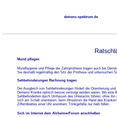
demenz-spektrum.de
Ratschl
Mund pflegen
Mundhygiene und Pflege der Zahnprothese tragen auch bei Dement
Sie deshalb regelmäßig den Sitz der Prothese und untersuchen Si
Sehbehinderungen Rechnung tragen
Der Ausgleich von Sehbehinderungen fördert die Orientierung un
Demenz-Kranke optisch besser versorgt worden waren. Wo eine K
Sehbehinderten durch Umfassen des Unterarms führen, ohne ihn z
sich am Schall orientieren; beim Hinsetzen die Hand des Kranken 
Ziffernblattes einer Uhr anordnen; Trinkgefäße nur halb füllen.
Sich im Internet dem AlzheimerForum anschließen