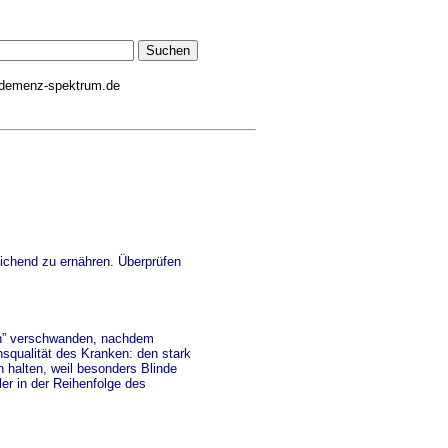
demenz-spektrum.de
ichend zu ernähren. Überprüfen
nen” verschwanden, nachdem
qualität des Kranken: den stark
halten, weil besonders Blinde
er in der Reihenfolge des