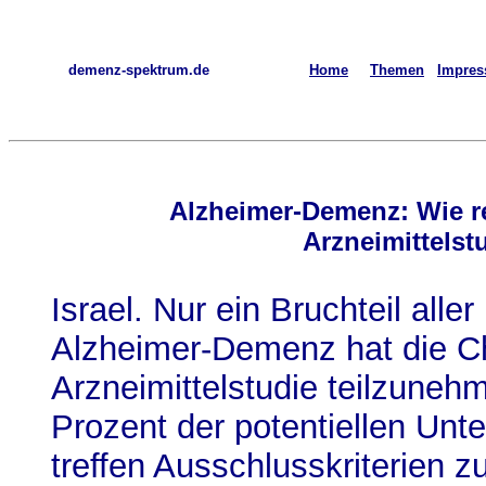
demenz-spektrum.de
Home
Themen
Impre
Alzheimer-Demenz: Wie re
Arzneimittelst
Israel. Nur ein Bruchteil aller
Alzheimer-Demenz hat die C
Arzneimittelstudie teilzuneh
Prozent der potentiellen Un
treffen Ausschlusskriterien z