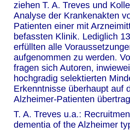
ziehen T. A. Treves und Koll
Analyse der Krankenakten vo
Patienten einer mit Arzneimit
befassten Klinik. Lediglich 
erfüllten alle Voraussetzunge
aufgenommen zu werden. Vor
fragen sich Autoren, inwiewei
hochgradig selektierten Min
Erkenntnisse überhaupt auf d
Alzheimer-Patienten übertrag
T. A. Treves u.a.: Recruitment 
dementia of the Alzheimer t