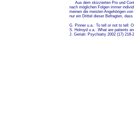
Aus dem skizzierten Pro und Contra 
nach möglichen Folgen immer individ
meinen die meisten Angehörigen von
nur ein Drittel dieser Befragten, dass
G. Pinner u.a.: To tell or not to tell
S. Holroyd u.a.: What are patients an
J. Geriatr. Psychiatry 2002 (17) 218-