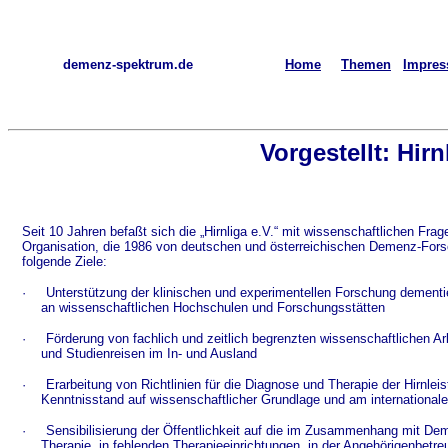
demenz-spektrum.de
Home
Themen
Impre
Vorgestellt: Hirn
Seit 10 Jahren befaßt sich die „Hirnliga e.V.“ mit wissenschaftlichen Fr
Organisation, die 1986 von deutschen und österreichischen Demenz-Forsc
folgende Ziele:
·
Unterstützung der klinischen und experimentellen Forschung dementi
an wissenschaftlichen Hochschulen und Forschungsstätten
·
Förderung von fachlich und zeitlich begrenzten wissenschaftlichen A
und Studienreisen im In- und Ausland
·
Erarbeitung von Richtlinien für die Diagnose und Therapie der Hirnle
Kenntnisstand auf wissenschaftlicher Grundlage und am internationalen
·
Sensibilisierung der Öffentlichkeit auf die im Zusammenhang mit Dem
Therapie, in fehlenden Therapieeinrichtungen, in der Angehörigenbetr