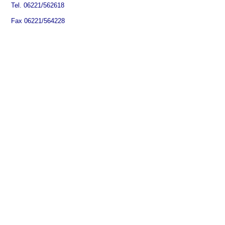
Tel. 06221/562618
Fax 06221/564228