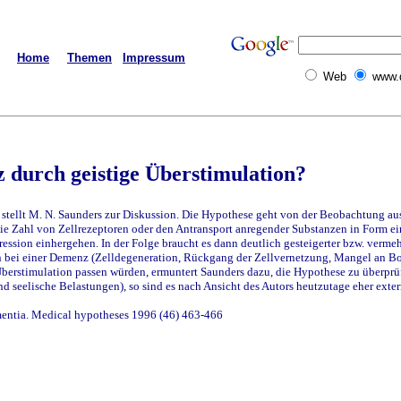
Home
Themen
Impressum
Web
www.
durch geistige Überstimulation?
tellt M. N. Saunders zur Diskussion. Die Hypothese geht von der Beobachtung aus
ie Zahl von Zellrezeptoren oder den Antransport anregender Substanzen in Form e
ssion einhergehen. In der Folge braucht es dann deutlich gesteigerter bzw. vermeh
 bei einer Demenz (Zelldegeneration, Rückgang der Zellvernetzung, Mangel an Bo
erstimulation passen würden, ermuntert Saunders dazu, die Hypothese zu überprü
d seelische Belastungen), so sind es nach Ansicht des Autors heutzutage eher exter
mentia. Medical hypotheses 1996 (46) 463-466