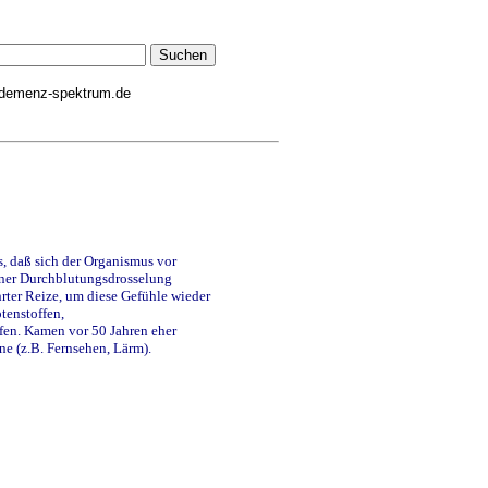
demenz-spektrum.de
, daß sich der Organismus vor
iner Durchblutungsdrosselung
rter Reize, um diese Gefühle wieder
tenstoffen,
fen. Kamen vor 50 Jahren eher
ne (z.B. Fernsehen, Lärm).