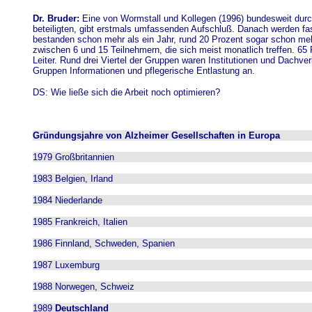
Dr. Bruder:
Eine von Wormstall und Kollegen (1996) bundesweit durc
beteiligten, gibt erstmals umfassenden Aufschluß. Danach werden fas
bestanden schon mehr als ein Jahr, rund 20 Prozent sogar schon meh
zwischen 6 und 15 Teilnehmern, die sich meist monatlich treffen. 65 
Leiter. Rund drei Viertel der Gruppen waren Institutionen und Dachv
Gruppen Informationen und pflegerische Entlastung an.
DS: Wie ließe sich die Arbeit noch optimieren?
Gründungsjahre von Alzheimer Gesellschaften in Europa
1979 Großbritannien
1983 Belgien, Irland
1984 Niederlande
1985 Frankreich, Italien
1986 Finnland, Schweden, Spanien
1987 Luxemburg
1988 Norwegen, Schweiz
1989
Deutschland