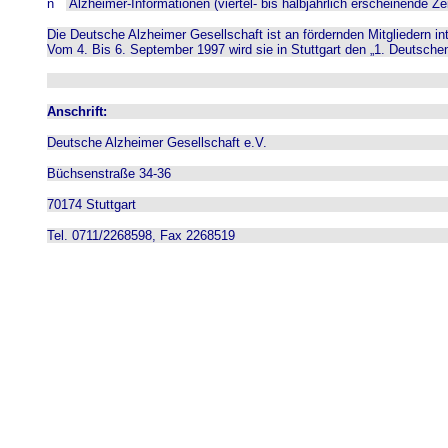
n
Alzheimer-Informationen (viertel- bis halbjährlich erscheinende Zei
Die Deutsche Alzheimer Gesellschaft ist an fördernden Mitgliedern int
Vom 4. Bis 6. September 1997 wird sie in Stuttgart den „1. Deutsche
Anschrift:
Deutsche Alzheimer Gesellschaft e.V.
Büchsenstraße 34-36
70174 Stuttgart
Tel. 0711/2268598, Fax 2268519