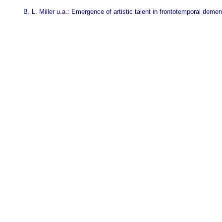
B. L. Miller u.a.: Emergence of artistic talent in frontotemporal deme